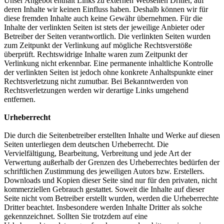
Unser Angebot enthält Links zu externen Webseiten Dritter, auf
deren Inhalte wir keinen Einfluss haben. Deshalb können wir für
diese fremden Inhalte auch keine Gewähr übernehmen. Für die
Inhalte der verlinkten Seiten ist stets der jeweilige Anbieter oder
Betreiber der Seiten verantwortlich. Die verlinkten Seiten wurden
zum Zeitpunkt der Verlinkung auf mögliche Rechtsverstöße
überprüft. Rechtswidrige Inhalte waren zum Zeitpunkt der
Verlinkung nicht erkennbar. Eine permanente inhaltliche Kontrolle
der verlinkten Seiten ist jedoch ohne konkrete Anhaltspunkte einer
Rechtsverletzung nicht zumutbar. Bei Bekanntwerden von
Rechtsverletzungen werden wir derartige Links umgehend
entfernen.
Urheberrecht
Die durch die Seitenbetreiber erstellten Inhalte und Werke auf diesen
Seiten unterliegen dem deutschen Urheberrecht. Die
Vervielfältigung, Bearbeitung, Verbreitung und jede Art der
Verwertung außerhalb der Grenzen des Urheberrechtes bedürfen der
schriftlichen Zustimmung des jeweiligen Autors bzw. Erstellers.
Downloads und Kopien dieser Seite sind nur für den privaten, nicht
kommerziellen Gebrauch gestattet. Soweit die Inhalte auf dieser
Seite nicht vom Betreiber erstellt wurden, werden die Urheberrechte
Dritter beachtet. Insbesondere werden Inhalte Dritter als solche
gekennzeichnet. Sollten Sie trotzdem auf eine